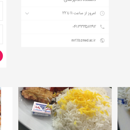
امروز از ساعت ۱۱ تا ۲۲
۰۴۱۳۳۳۵۷۲۹۲
mrf.tbzmed.ac.ir