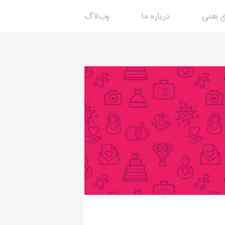
 یعنی
درباره ما
وب‌لاگ