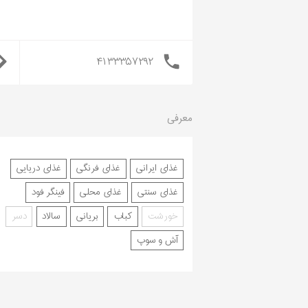
۴۱۳۳۳۵۷۲۹۲
معرفی
غذای ایرانی
غذای فرنگی
غذای دریایی
غذای سنتی
غذای محلی
فینگر فود
خورشت
کباب
بریانی
سالاد
دسر
آش و سوپ