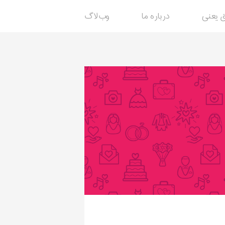
 یعنی
درباره ما
وب‌لاگ