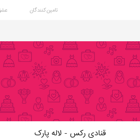
تامین‌کنندگان
عشق
خدمات
عروسی
قنادی رکس - لاله پارک