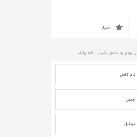
امتیاز
ل پیام به
قنادی رکس - لاله پارک