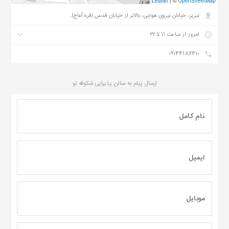
Leaflet
|
©
OpenStreetMap
تبریز، خیابان نیروی هوایی، بالاتر از خیابان قدس (قره آغاج).
امروز از ساعت ۱۱ تا ۲۲
۰۹۱۴۴۱۸۶۴۱۰
ارسال پیام به
سالن پذیرایی شکوفه نو