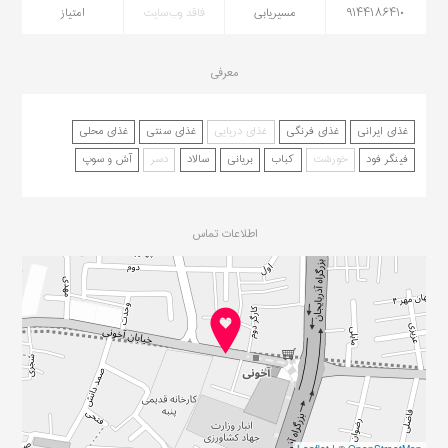
۹۱۴۴۱۸۶۴۱۰
مسیریابی
فاقد وب‌سایت
امتیاز
معرفی
غذای ایرانی
غذای فرنگی
غذای دریایی
غذای سنتی
غذای محلی
فینگر فود
خورشت
کباب
بریانی
سالاد
دسر
آش و سوپ
اطلاعات تماس