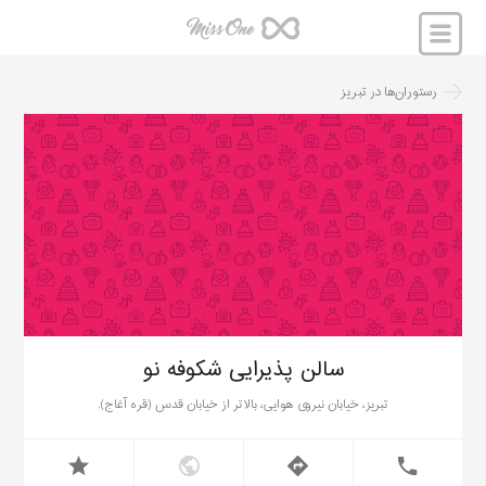
رستوران‌ها
در
تبریز
سالن پذیرایی شکوفه نو
تبریز، خیابان نیروی هوایی، بالاتر از خیابان قدس (قره آغاج).