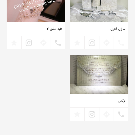
سارای گالری
کلبه عشق ۲
۹۱۹۲۶۱۵۱۱۲
لوکس
۲۱۳۳۱۱۶۷۰۰