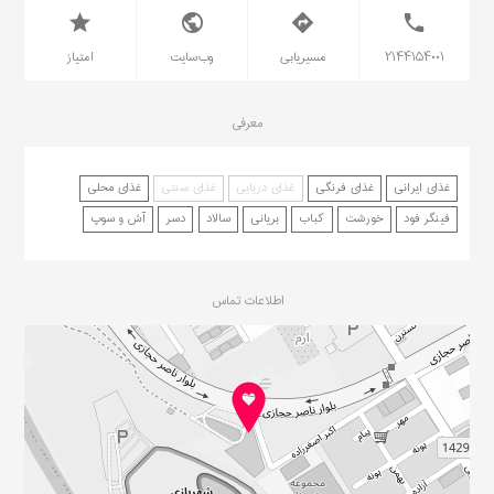
۲۱۴۴۱۵۴۰۰۱
مسیریابی
وب‌سایت
امتیاز
معرفی
غذای ایرانی
غذای فرنگی
غذای دریایی
غذای سنتی
غذای محلی
فینگر فود
خورشت
کباب
بریانی
سالاد
دسر
آش و سوپ
اطلاعات تماس