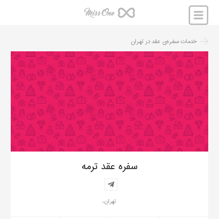
خدمات سفره‌ی عقد
در
تهران
سفره عقد ترمه
تهران،