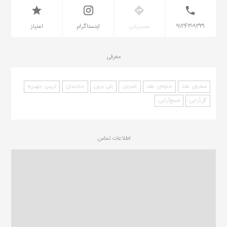
۹۱۲۴۳۰۹۳۳۱
مسیریابی
اینستاگرام
امتیاز
معرفی
سفره‌ی عقد
خنچه‌ی عقد
نامزدی
بلی برون
حنابندان
تزیین جهیزیه
گل‌آرایی
شمع‌آرایی
اطلاعات تماس