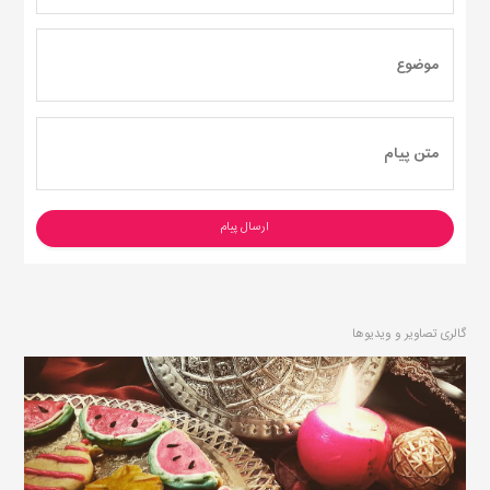
ارسال پیام
گالری تصاویر و ویدیوها