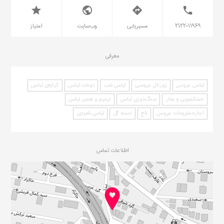
۲۱۲۲۰۱۱۹۶۹
مسیریابی
وب‌سایت
امتیاز
معرفی
لباس عروس
ژورنال عروسی
لباس شب
دوخت لباس
کرایه‌ی لباس
خشکشویی و بخار
سنگ‌دوزی لباس
ترمیم و تعمیر لباس
اجاره ملزومات عروس
تاج
دسته گل
لباس نامزدی
اطلاعات تماس