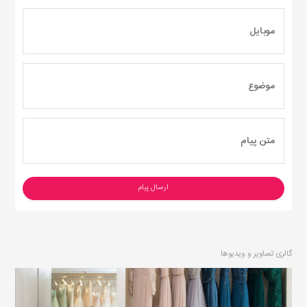
ارسال پیام
گالری تصاویر و ویدیوها